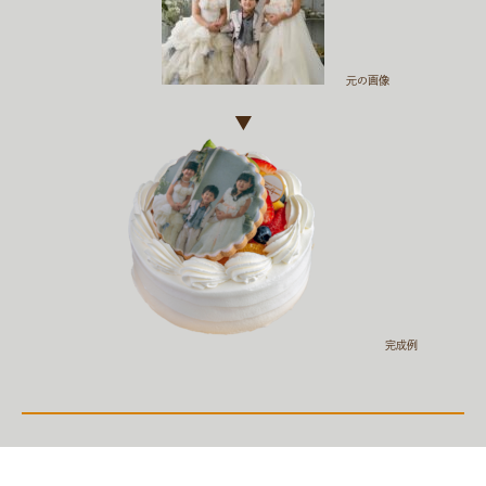
元の画像
▼
完成例