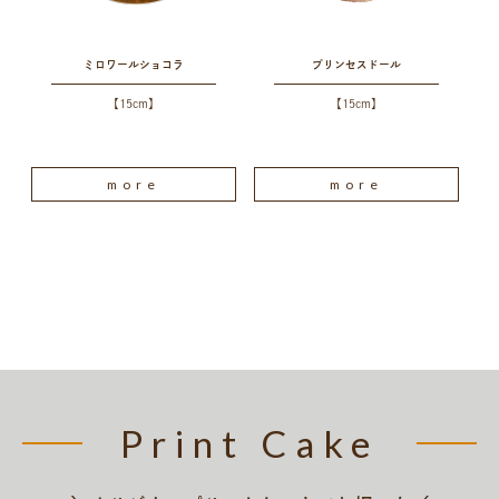
ミロワールショコラ
プリンセスドール
【15cm】
【15cm】
more
more
Print Cake