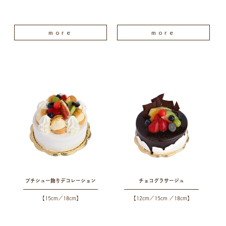
more
more
プチシュー飾りデコレーション
チョコグラサージュ
【15cm／18cm】
【12cm／15cm ／18cm】