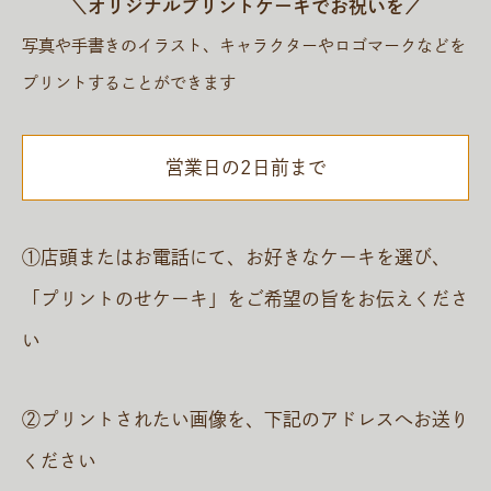
＼オリジナルプリントケーキでお祝いを／
写真や手書きのイラスト、キャラクターやロゴマークなどを
プリントすることができます
営業日の2日前まで
①店頭またはお電話にて、お好きなケーキを選び、
「プリントのせケーキ」をご希望の旨をお伝えくださ
い
②プリントされたい画像を、下記のアドレスへお送り
ください