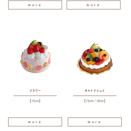
more
more
フラワー
タルトフリュイ
【15cm】
【15cm／18cm】
more
more