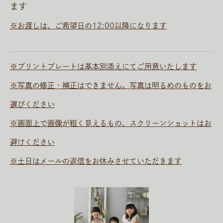
ます
※お渡しは、ご希望日の12:00以降になります
※プリントプレートは基本別添えにてご用意いたします
※写真の修正・補正はできません。写真は明るめのものをお
選びください
※画面上で画像が粗く見えるもの、スクリーンショットはお
避けください
※土日はメールの返信をお休みさせていただきます