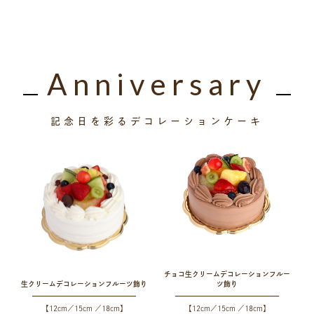
Anniversary
記念日を彩るデコレーションケーキ
チョコ生クリームデコレーション
フルー
生クリームデコレーション
フルーツ飾り
ツ飾り
【12cm／15cm ／18cm】
【12cm／15cm ／18cm】