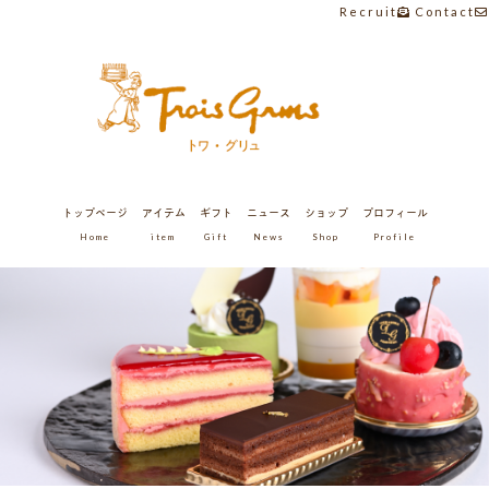
Recruit
Contact
トップページ
アイテム
ギフト
ニュース
ショップ
プロフィール
Home
item
Gift
News
Shop
Profile