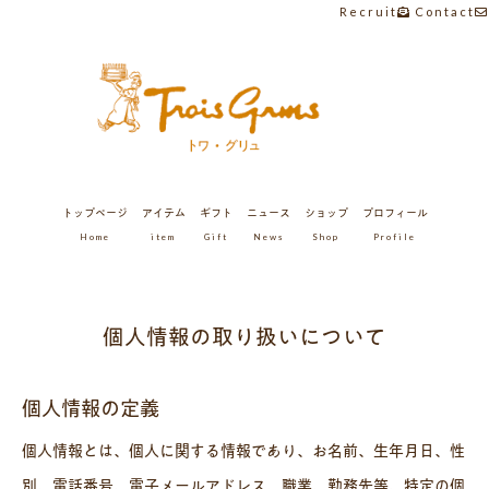
Recruit
Contact
トップページ
アイテム
ギフト
ニュース
ショップ
プロフィール
Home
item
Gift
News
Shop
Profile
個人情報の取り扱いについて
個人情報の定義
個人情報とは、個人に関する情報であり、お名前、生年月日、性
別、電話番号、電子メールアドレス、職業、勤務先等、特定の個