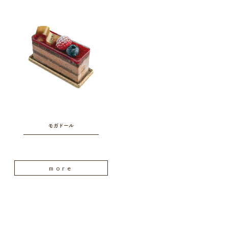
モガドール
more