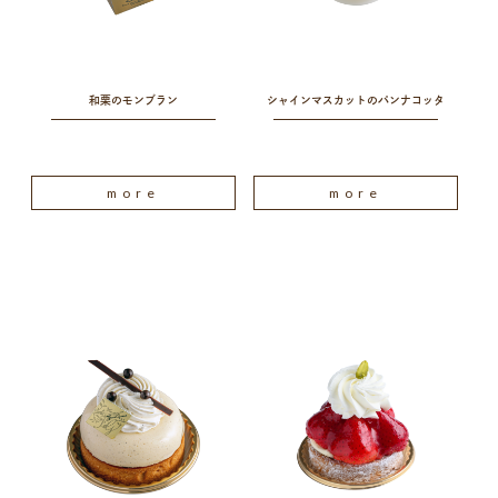
和栗のモンブラン
シャインマスカットのパンナコッタ
more
more