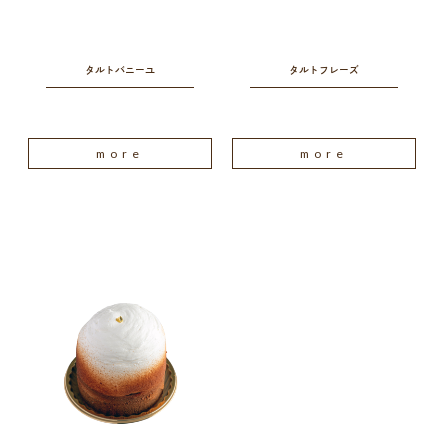
タルトバニーユ
タルトフレーズ
more
more