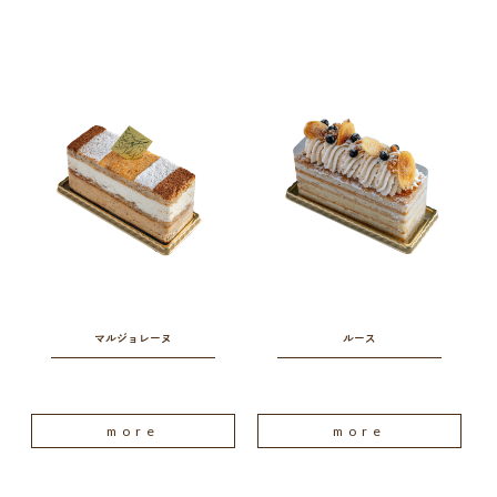
マルジョレーヌ
ルース
more
more