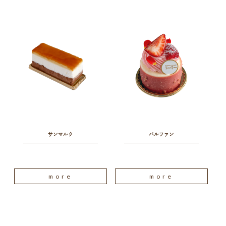
サンマルク
パルファン
more
more