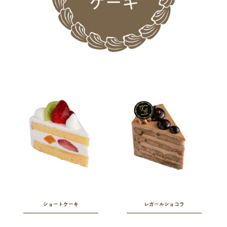
ショートケーキ
レガールショコラ