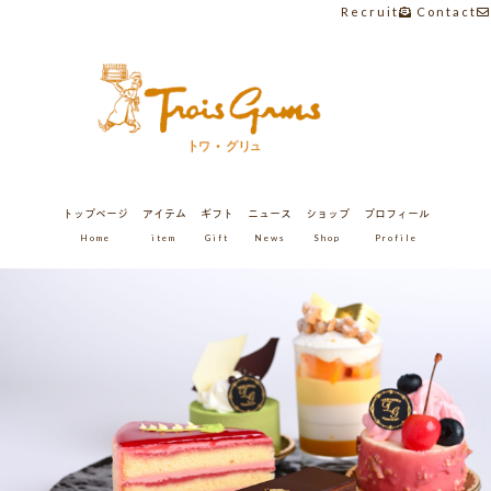
Recruit
Contact
トップページ
アイテム
ギフト
ニュース
ショップ
プロフィール
Home
item
Gift
News
Shop
Profile