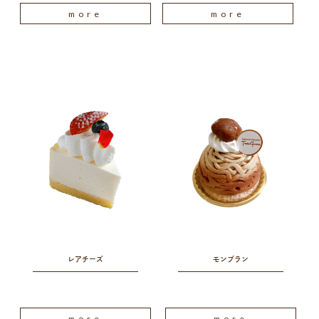
more
more
レアチーズ
モンブラン
more
more