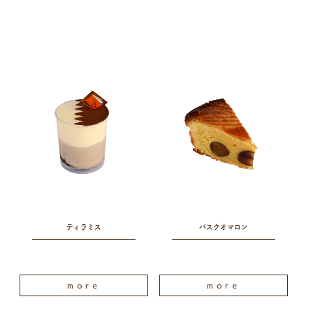
ティラミス
バスクオマロン
more
more