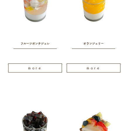
フルーツポンチジュレ
オランジェリー
more
more