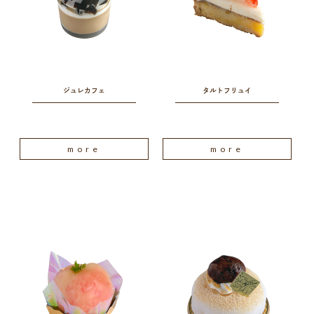
ジュレカフェ
タルトフリュイ
more
more