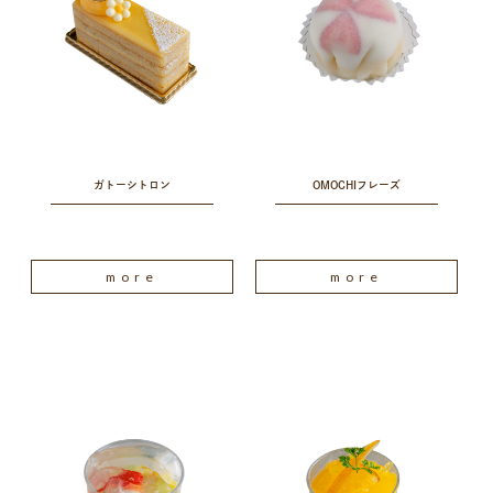
ガトーシトロン
OMOCHIフレーズ
more
more