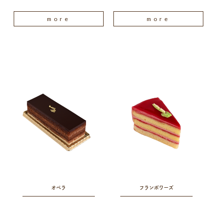
more
more
オペラ
フランボワーズ