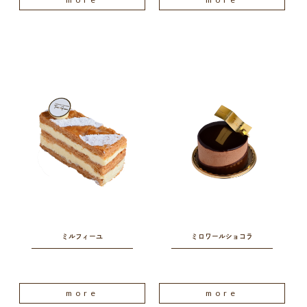
ミルフィーユ
ミロワールショコラ
more
more