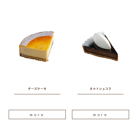
チーズケーキ
タルトショコラ
more
more